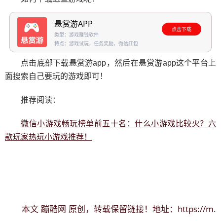
悬赏游APP
点击下载
类型：游戏赚钱软件
特点：游戏试玩，任务奖励，微信红包
点击底部下载悬赏游app，然后在悬赏游app这个平台上
面搜索自己要玩的游戏即可！
推荐阅读：
微信小游戏畅玩榜单前五十名：什么小游戏比较火？六
款玩家热玩小游戏推荐！
蹦酷网
https://m.
本文
原创，转载保留链接！地址：