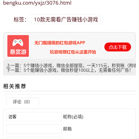
bengku.com/yxjz/3076.html
10款无需看广告赚钱小游戏
标签：
上一篇：5个赚钱小游戏，微信全部提现，一天115元，秒到账（附收
下一篇：5个能赚钱小游戏，微信秒提100以上，无需看任何广告！
款图）
相关推荐
评论（0）
昵称(必填)
邮箱