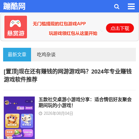
蹦酷网
最新文章
吃鸡杂谈
现在还有赚钱的网游游戏吗？2024年专业赚钱
[置顶]
游戏软件推荐
五款社交桌游小游戏分享：适合情侣好友聚会
期间玩的小游戏！
2026年08月04日