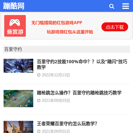
蹦酷网
百里守约
百里守约2技能100%命中？？以及“踏闪“技巧
教学
2022年12月13日
踏枪跳怎么操作？百里守约踏枪跳技巧教学
2021年09月03日
王者荣耀百里守约怎么玩教学？
2021年09月01日