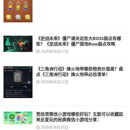
《逆战未来》僵尸通关这些大BOSS弱点有哪
些？《逆战未来》僵尸猎场Boss弱点攻略
2026年06月17日
《三角洲行动》烽火地带哪些物资价值高？盘
点《三角洲行动》烽火地带必捡清单！
2026年06月17日
竞技类微信小游戏哪些好玩？五款可以收藏起
来反复玩的经典微信小游戏分享：
2026年06月16日