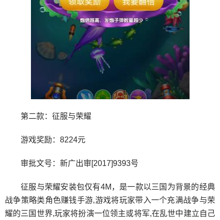
第二款：征服与荣耀
游戏奖励：8224元
审批文号：新广出审[2017]9393号
征服与荣耀安装包仅有4M，是一款以三国为背景的经典
战争策略类角色赚钱手游,游戏将玩家带入一个充满战争与荣
耀的三国世界,玩家将扮演一位领主或将军,在乱世中建立自己