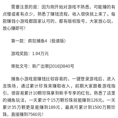
需要注意的是：因为刚开始对游戏不熟悉，可能赚的有
点慢或者有点少，熟悉了赚钱流程，收入很快就上来了。每
款赚钱小游戏都国家认可的，都有版权版号，大家放心玩，
放心赚即可！
第一款：疯狂捕鱼4（极速版）
游戏奖励：1.94万元
审批文号：新广出审[2016]3840号
捕鱼小游戏是赚钱比较容易的，一键登录游戏后，进入
龙珠场，通过累计珍珠来赚取收入，前期大家跟着游戏指
引，很容易累计10颗珍珠拿到新手专享的红包，熟悉了这里
的捕鱼玩法，一天累计个15万颗珍珠就能赚到126元。一天
累计35万颗更是能赚到189元，最高可累计到1500万颗珍
珠，直接赚到7560元！