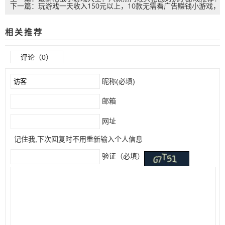
下一篇：玩游戏一天收入150元以上，10款无需看广告赚钱小游戏，
什么枪战小游戏最好玩？
微信提现秒到
相关推荐
评论（0）
昵称(必填)
邮箱
网址
记住我,下次回复时不用重新输入个人信息
验证（必填）