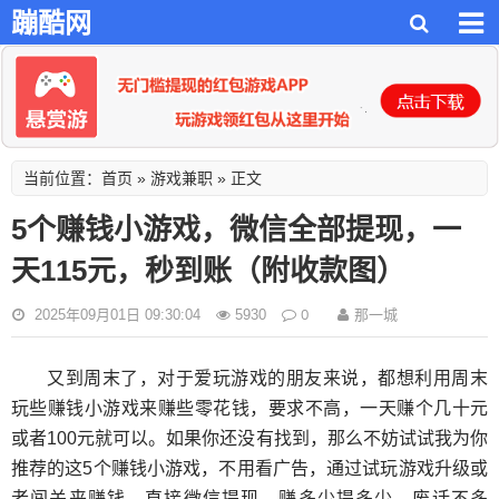
蹦酷网
首页
游戏兼职
当前位置：
»
» 正文
5个赚钱小游戏，微信全部提现，一
天115元，秒到账（附收款图）
0
那一城
2025年09月01日 09:30:04
5930
又到周末了，对于爱玩游戏的朋友来说，都想利用周末
玩些赚钱小游戏来赚些零花钱，要求不高，一天赚个几十元
或者100元就可以。如果你还没有找到，那么不妨试试我为你
推荐的这5个赚钱小游戏，不用看广告，通过试玩游戏升级或
者闯关来赚钱，直接微信提现，赚多少提多少，废话不多