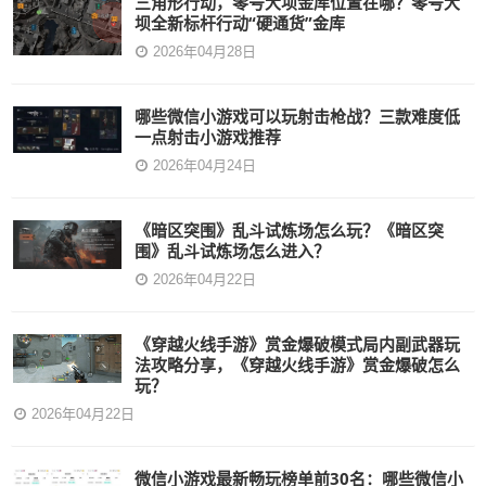
三角形行动，零号大坝金库位置在哪？零号大
坝全新标杆行动“硬通货”金库
2026年04月28日
哪些微信小游戏可以玩射击枪战？三款难度低
一点射击小游戏推荐
2026年04月24日
《暗区突围》乱斗试炼场怎么玩？《暗区突
围》乱斗试炼场怎么进入？
2026年04月22日
《穿越火线手游》赏金爆破模式局内副武器玩
法攻略分享，《穿越火线手游》赏金爆破怎么
玩？
2026年04月22日
微信小游戏最新畅玩榜单前30名：哪些微信小