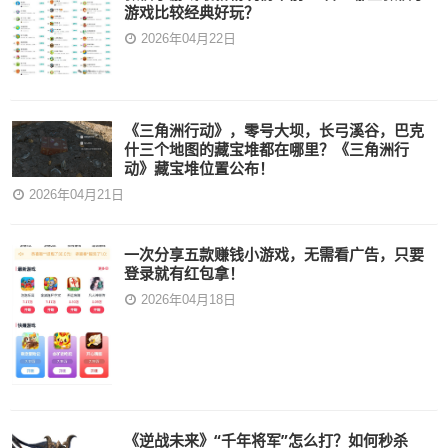
游戏比较经典好玩？
2026年04月22日
《三角洲行动》，零号大坝，长弓溪谷，巴克
什三个地图的藏宝堆都在哪里？《三角洲行
动》藏宝堆位置公布！
2026年04月21日
一次分享五款赚钱小游戏，无需看广告，只要
登录就有红包拿！
2026年04月18日
《逆战未来》“千年将军”怎么打？如何秒杀