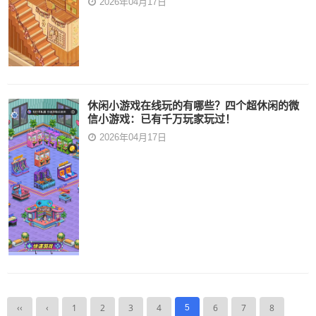
2026年04月17日
休闲小游戏在线玩的有哪些？四个超休闲的微
信小游戏：已有千万玩家玩过！
2026年04月17日
‹‹
‹
1
2
3
4
6
7
8
5