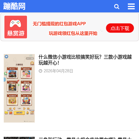
蹦酷网
什么微信小游戏比较搞笑好玩？三款小游戏越
玩越开心！
2026年04月28日