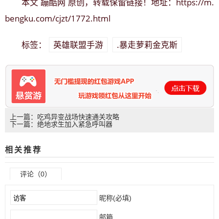
蹦酷网
https://m.
本文
原创，转载保留链接！地址：
bengku.com/cjzt/1772.html
英雄联盟手游
.暴走萝莉金克斯
标签：
上一篇：吃鸡异变战场快速通关攻略
下一篇：绝地求生加入紧急呼叫器
相关推荐
评论（0）
昵称(必填)
邮箱