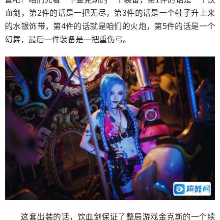
血剑，第2件的话是一把无尽，第3件的话是一个鞋子升上来
的水银饰带，第4件的话就是咱们的火炮，第5件的话是一个
幻舞，最后一件装备是一把重伤弓。
这套出装的话，饮血剑保证了整局游戏金克斯的一个续