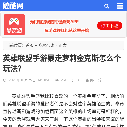
蹦酷网
首页
吃鸡杂谈
当前位置：
»
» 正文
英雄联盟手游暴走萝莉金克斯怎么个
玩法？
0
那一城
2021年10月25日 09:10:41
6491
英雄联盟手游我比较喜欢的一个英雄金克斯了，相信咱
们英雄联盟手游的爱好者们是不会对这个英雄陌生的，毕竟
宣传动画和游戏的加载页面这个英雄的出场率可是杠杠的，
今天的话我就带大家来了解一下这个英雄的出装和天赋的配
置吧！咱们先看一下金克斯的一个装备，第1件的话是一个饮