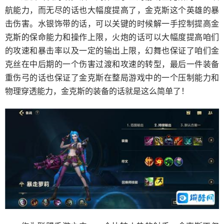
航能力，而无尽的话也大幅度提高了，金克斯这个英雄的暴
击伤害。水银饰带的话，可以关键的时候解一手控制提高金
克斯的保命能力和操作上限，火炮的话可以大幅度提高咱们
的攻速和暴击率以及一定的输出上限，幻舞也保证了咱们金
克丝在中后期的一个伤害过渡和攻速的转型，最后一件装备
重伤弓的话也保证了金克斯在整局游戏中的一个压制能力和
物理穿透能力，金克斯的装备的话就是这么简单了！