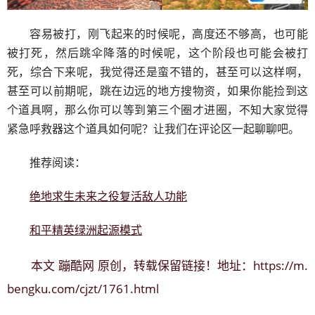
容易被打，刚飞起来的时候呢，高度还不够高，也可能
被打死，然后跳伞降落的时候呢，这个阶段也可能会被打
死，综合下来呢，我觉得还是蛮不错的，甚至可以这样啊，
甚至可以前期呢，跳在边远的地方搜物资，如果你能捡到这
个道具啊，那么你可以等到第三个圈才进圈，不知大家觉得
紧急呼救器这个道具如何呢？让我们在评论区一起聊聊吧。
推荐阅读：
绝地求生未来之役复活敌人功能
和平精英绿洲起源模式
蹦酷网
https://m.
本文
原创，转载保留链接！地址：
bengku.com/cjzt/1761.html