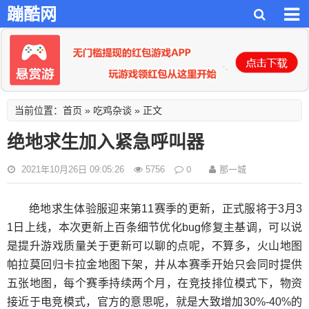
蹦酷网
首页
吃鸡杂谈
当前位置：
»
» 正文
绝地求生加入紧急呼叫器
0
那一城
2021年10月26日 09:05:26
5756
绝地求生体验服迎来第11赛季的更新，正式服将于3月3
1日上线，本次更新上百条细节优化bug修复主基调，可以说
是提升游戏质量关于更新可以聊的点呢，不算多，火山地图
帕拉莫回归卡拉金地图下架，并从本赛季开始只会同时提供
五张地图，每个赛季持续两个月，在竞技排位模式下，物资
接近于电竞模式，官方的意思呢，就是大致增加30%-40%的