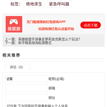
绝地求生
紧急呼叫器
标签：
上一篇：英雄联盟手游暴走萝莉金克斯怎么个玩法？
下一篇：和平精英绿洲起源模式
相关推荐
评论（0）
昵称(必填)
邮箱
网址
记住我,下次回复时不用重新输入个人信息