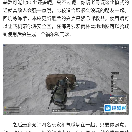
基数可能比80个还多呢，只不过呢，你玩老号玩这个模式的
话就真敌人会强一点哦，比较适合跟很久没玩的朋友一起。
回坑练练手，本轮更新最后的亮点是紧急呼救器，使用后可
以让飞机带你进安全区，在海岛沙漠雨林雪地地图可以拾取
到使用后会生成一个福尔顿气球，
之后最多允许四名玩家和气球绑在一起，只要你愿意，