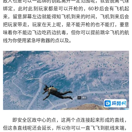
敌人也是可以一起绑的钥匙离开一定范围呢，就会脱离气球
绑定，此时此刻玩家都是可以开枪的，60秒后会有飞机起
来，留意屏幕左边就能得知飞机到来的时间，飞机到来后会
把玩家带走，玩家在天上呢，是不能开枪的也不能打，要意
味着你不能边飞边吃药边抗毒，但你可以提前跳伞飞机的航
线为你使用紧急呼救器的点以及。
即安全区政中心的点，这两个点连接起来形成的直线，
但这条直线呢还会延长，所以你可以一直飞飞到航线末端，