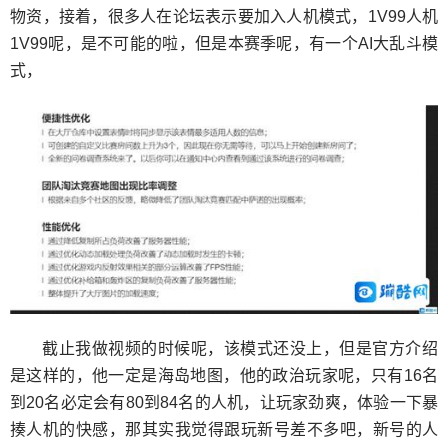
物资，接着，很多人在论坛表示要加入人机模式，1V99人机
1V99呢，是不可能的啦，但是本赛季呢，有一个AI大乱斗模
式，
截止我做视频的时候呢，该模式还没上，但是官方介绍
是这样的，他一定是海岛地图，他的政治玩家呢，只有16名
到20名必定会有80到84名的人机，让玩家劲爽，体验一下暴
揍人机的快感，那其实我觉得跟玩新号差不多吧，新号的人