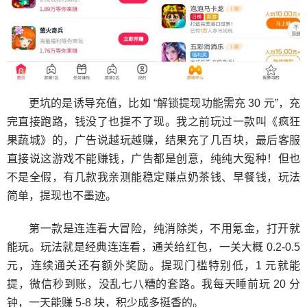
更坑的是诱导充值，比如 “解锁提现功能需充 30 元”，充
完直接跑路，钱没了也提不了现。我之前玩过一款叫《疯狂
果蔬城》的，广告说越玩越赚，结果充了几百块，最后客服
直接说这游戏不能赚钱，广告都是创意，纯纯大冤种！但也
不是全假，有几款我亲测能稳定赚点奶茶钱、早餐钱，玩法
简单，提现也不墨迹。
第一款是连连看大冒险，纯消除类，不用氪金，打开就
能玩。玩法就是经典连连看，通关给红包，一关大概 0.2-0.5
元，连续通关还有额外奖励。提现门槛特别低，1 元就能
提，微信秒到账，没乱七八糟的套路。我每天睡前玩 20 分
钟，一天能赚 5-8 块，积少成多挺香的。