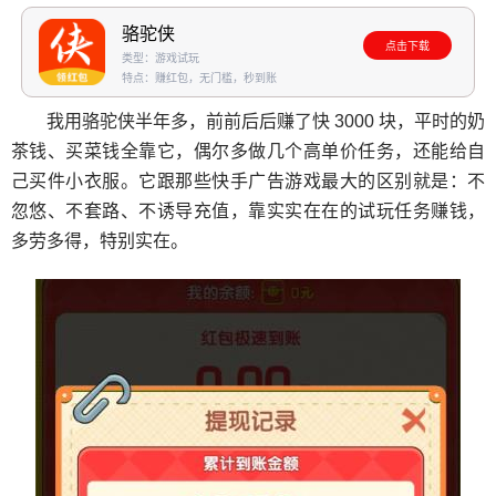
骆驼侠
点击下载
类型：游戏试玩
特点：赚红包，无门槛，秒到账
我用骆驼侠半年多，前前后后赚了快 3000 块，平时的奶
茶钱、买菜钱全靠它，偶尔多做几个高单价任务，还能给自
己买件小衣服。它跟那些快手广告游戏最大的区别就是：不
忽悠、不套路、不诱导充值，靠实实在在的试玩任务赚钱，
多劳多得，特别实在。