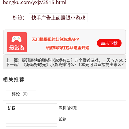
bengku.com/yxjz/3515.html
快手广告上面赚钱小游戏
标签：
上一篇：提现最快的赚钱小游戏有么？五个赚钱游戏，一天收入60以
下一篇：《海岛好时光》小游戏赚钱么？100元可以直接提出来么？
上
相关推荐
评论（0）
昵称(必填)
邮箱