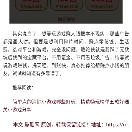
其实说白了，想靠玩游戏赚大钱根本不现实，那些广告
都是画大饼。但要是想利用碎片时间，赚点零花钱、生活
费，选对平台和游戏，完全没问题。骆驼侠就是我踩了无数
坑后找到的宝藏平台，不用氪金、不用看垃圾广告，纯靠试
玩游戏赚钱，提现稳、到账快，真心推荐给想赚点小钱的朋
友，试试就知道有多靠谱了。
推荐阅读：
简单点的消除小游戏哪些好玩，精选畅玩榜单五款好通
关小游戏分享
蹦酷网
https://m.
本文
原创，转载保留链接！地址：