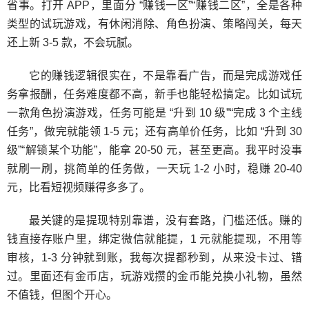
省事。打开 APP，里面分 “赚钱一区”“赚钱二区”，全是各种
类型的试玩游戏，有休闲消除、角色扮演、策略闯关，每天
还上新 3-5 款，不会玩腻。
它的赚钱逻辑很实在，不是靠看广告，而是完成游戏任
务拿报酬，任务难度都不高，新手也能轻松搞定。比如试玩
一款角色扮演游戏，任务可能是 “升到 10 级”“完成 3 个主线
任务”，做完就能领 1-5 元；还有高单价任务，比如 “升到 30
级”“解锁某个功能”，能拿 20-50 元，甚至更高。我平时没事
就刷一刷，挑简单的任务做，一天玩 1-2 小时，稳赚 20-40
元，比看短视频赚得多多了。
最关键的是提现特别靠谱，没有套路，门槛还低。赚的
钱直接存账户里，绑定微信就能提，1 元就能提现，不用等
审核，1-3 分钟就到账，我每次提都秒到，从来没卡过、错
过。里面还有金币店，玩游戏攒的金币能兑换小礼物，虽然
不值钱，但图个开心。