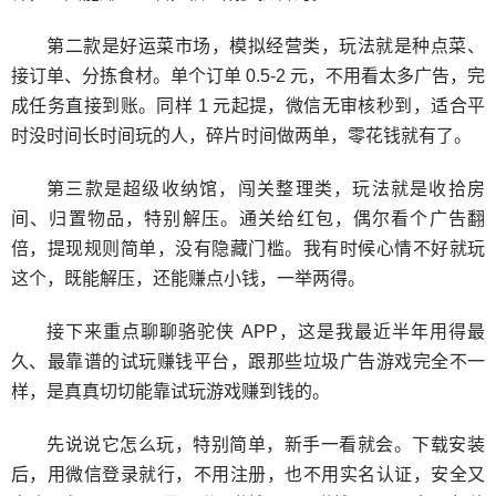
第二款是好运菜市场，模拟经营类，玩法就是种点菜、
接订单、分拣食材。单个订单 0.5-2 元，不用看太多广告，完
成任务直接到账。同样 1 元起提，微信无审核秒到，适合平
时没时间长时间玩的人，碎片时间做两单，零花钱就有了。
第三款是超级收纳馆，闯关整理类，玩法就是收拾房
间、归置物品，特别解压。通关给红包，偶尔看个广告翻
倍，提现规则简单，没有隐藏门槛。我有时候心情不好就玩
这个，既能解压，还能赚点小钱，一举两得。
接下来重点聊聊骆驼侠 APP，这是我最近半年用得最
久、最靠谱的试玩赚钱平台，跟那些垃圾广告游戏完全不一
样，是真真切切能靠试玩游戏赚到钱的。
先说说它怎么玩，特别简单，新手一看就会。下载安装
后，用微信登录就行，不用注册，也不用实名认证，安全又