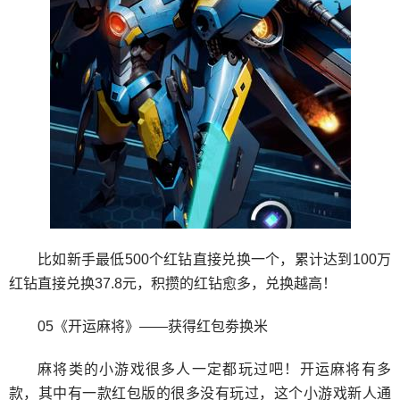
比如新手最低500个红钻直接兑换一个，累计达到100万
红钻直接兑换37.8元，积攒的红钻愈多，兑换越高！
05《开运麻将》——获得红包劵换米
麻将类的小游戏很多人一定都玩过吧！开运麻将有多
款，其中有一款红包版的很多没有玩过，这个小游戏新人通