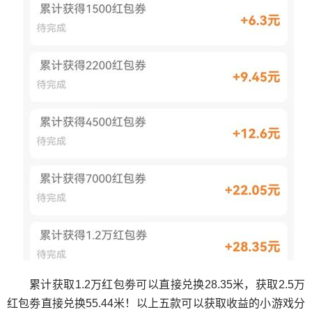
累计获取1.2万红包劵可以直接兑换28.35米，获取2.5万
红包劵直接兑换55.44米！以上五款可以获取收益的小游戏分