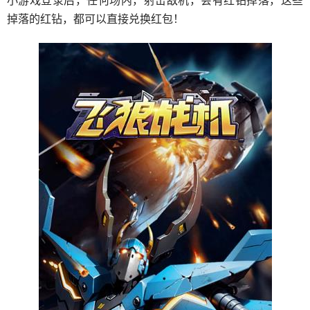
小游戏登录后，任何场内，射击敌机，会有红钻掉落，这些
掉落的红钻，都可以直接兑换红包！