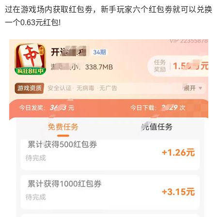
过在游戏场内获取红包劵，新手玩家六个红包劵就可以兑换
一个0.63元红包!