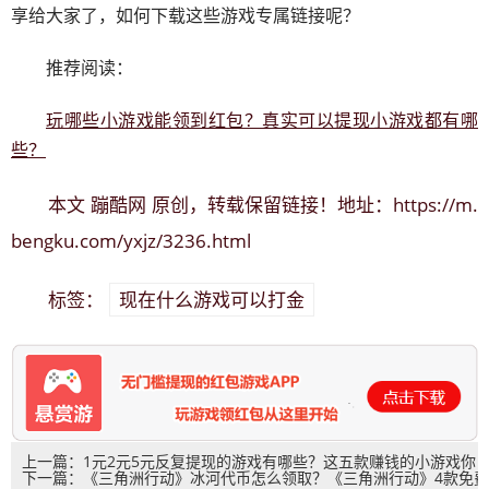
享给大家了，如何下载这些游戏专属链接呢？
推荐阅读：
玩哪些小游戏能领到红包？真实可以提现小游戏都有哪
些？
蹦酷网
https://m.
本文
原创，转载保留链接！地址：
bengku.com/yxjz/3236.html
现在什么游戏可以打金
标签：
上一篇：1元2元5元反复提现的游戏有哪些？这五款赚钱的小游戏你
下一篇：《三角洲行动》冰河代币怎么领取？《三角洲行动》4款免费
玩过几款？