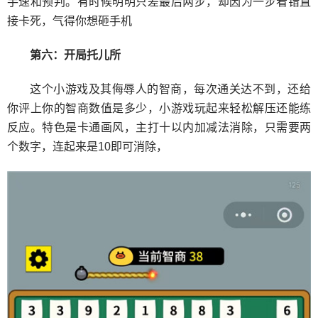
手速和预判。有时候明明只差最后两步，却因为一步看错直
接卡死，气得你想砸手机
第六：开局托儿所
这个小游戏及其侮辱人的智商，每次通关达不到，还给
你评上你的智商数值是多少，小游戏玩起来轻松解压还能练
反应。特色是卡通画风，主打十以内加减法消除，只需要两
个数字，连起来是10即可消除，