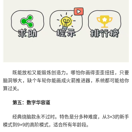
既能放松又能锻炼创造力。哪怕你画得歪歪扭扭，只要
脑洞够大，缺个车轮你能画成火箭推进器，系统都可能给你
算过关。
第五：数字华容道
经典烧脑款永不过时。特色是分多种难度，从3×3的新手
模式到9×9的高阶模式，适合所有年龄段。