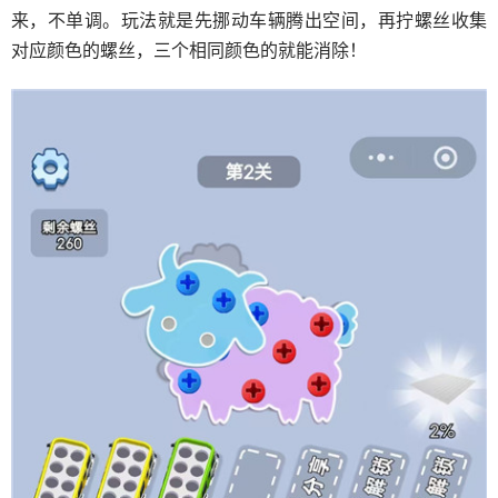
来，不单调。玩法就是先挪动车辆腾出空间，再拧螺丝收集
对应颜色的螺丝，三个相同颜色的就能消除！