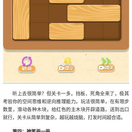
听上去很简单？但关卡一多，挡板、死角全来了，极其
考验你的空间思维和逆向推理能力。玩法很简单，在有限步
数里，滑动各种木块，给红色的主木块开辟道路，送到出口
就行，关卡从简单到复杂，越玩越烧脑，打发时间超合适。
第四：神笔画一画