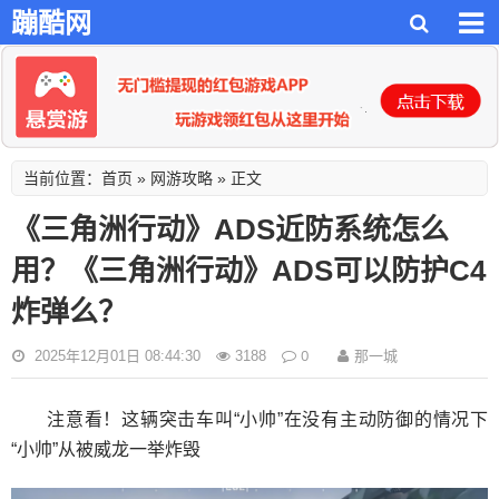
蹦酷网
首页
网游攻略
当前位置：
»
» 正文
《三角洲行动》ADS近防系统怎么
用？《三角洲行动》ADS可以防护C4
炸弹么？
0
那一城
2025年12月01日 08:44:30
3188
注意看！这辆突击车叫“小帅”在没有主动防御的情况下
“小帅”从被威龙一举炸毁