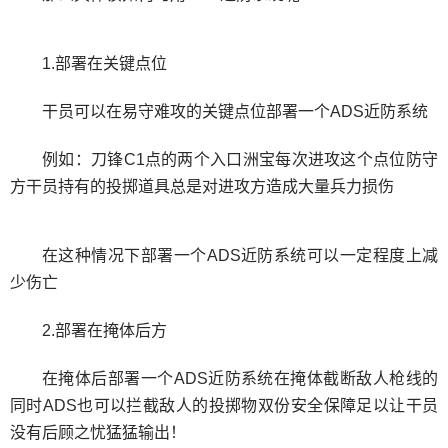
1.部署在关键点位
干员可以在易守难攻的关键点位部署一个ADS近防系统
例如：刀锋C1点的两个入口洲宝每次进攻这个点位防守
方干员持有的投掷道具总是对进攻方造成大量兵力损伤
在这种情况下部署一个ADS近防系统可以一定程度上减
少伤亡
2.部署在掩体后方
在掩体后部署一个ADS近防系统在掩体截断敌人枪线的
同时ADS也可以拦截敌人的投掷物双份安全保障足以让干员
没有后顾之忧猛猛输出！