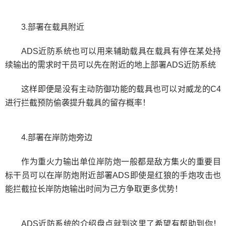
3.部署在载具附近
ADS近防系统也可以用来辅助载具在载具有停在某处持
续输出的需求时干员可以先在附近的地上部署ADS近防系统
这样即便是没有主动防御功能的载具也可以对威龙的C4
进行拦截预防偷袭提升载具的留存概率！
4.部署在岸防炮旁边
作为重火力输出单位岸防炮一般都是敌方集火的重要目
标干员可以在岸防炮附近部署ADS即使是红狼的手炮攻击也
能拦截拉长岸防炮输出时间为己方争取更多优势！
ADS近防系统的介绍盘点就到这里了希望有帮助到你！