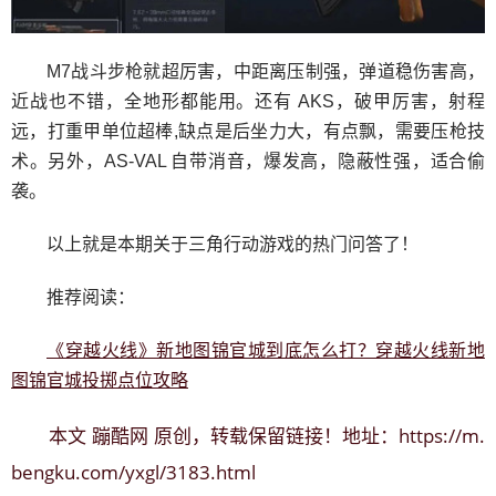
M7战斗步枪就超厉害，中距离压制强，弹道稳伤害高，
近战也不错，全地形都能用。还有 AKS，破甲厉害，射程
远，打重甲单位超棒,缺点是后坐力大，有点飘，需要压枪技
术。另外，AS-VAL 自带消音，爆发高，隐蔽性强，适合偷
袭。
以上就是本期关于三角行动游戏的热门问答了！
推荐阅读：
《穿越火线》新地图锦官城到底怎么打？穿越火线新地
图锦官城投掷点位攻略
蹦酷网
https://m.
本文
原创，转载保留链接！地址：
bengku.com/yxgl/3183.html