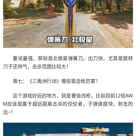
要说最强，那就是北极星弹簧刀，出刀快，尤其是旋转
刀子还帅气，击杀范围比较大！
第七：《三角洲行动》哪些狙击枪厉害？
这个游戏好玩的地方，就是要会改枪，比如目前12倍AW
M应该是属于超远距离击杀的佼佼者，子弹速度快，射击的
远~！