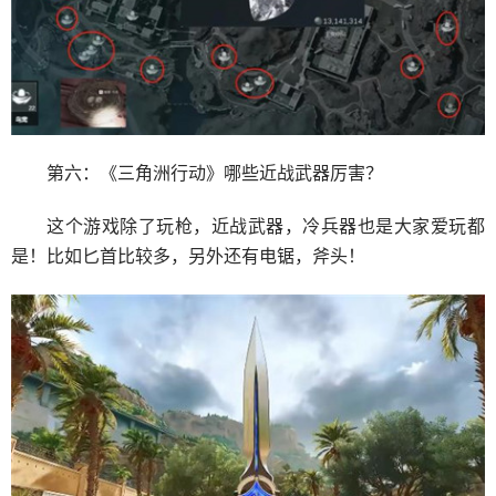
第六：《三角洲行动》哪些近战武器厉害？
这个游戏除了玩枪，近战武器，冷兵器也是大家爱玩都
是！比如匕首比较多，另外还有电锯，斧头！