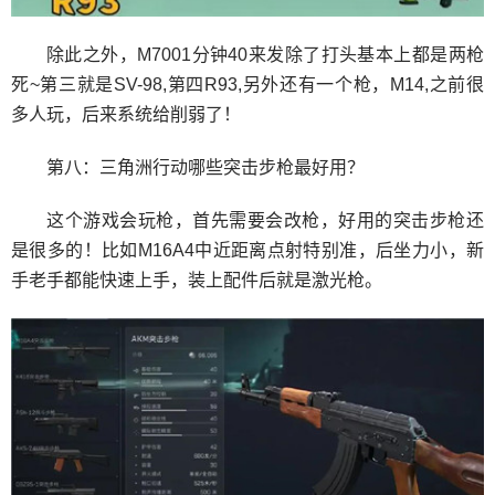
除此之外，M7001分钟40来发除了打头基本上都是两枪
死~第三就是SV-98,第四R93,另外还有一个枪，M14,之前很
多人玩，后来系统给削弱了！
第八：三角洲行动哪些突击步枪最好用？
这个游戏会玩枪，首先需要会改枪，好用的突击步枪还
是很多的！比如M16A4中近距离点射特别准，后坐力小，新
手老手都能快速上手，装上配件后就是激光枪。