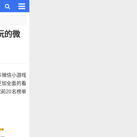
玩的微
布微信小游戏
更加全面的看
前20名榜单