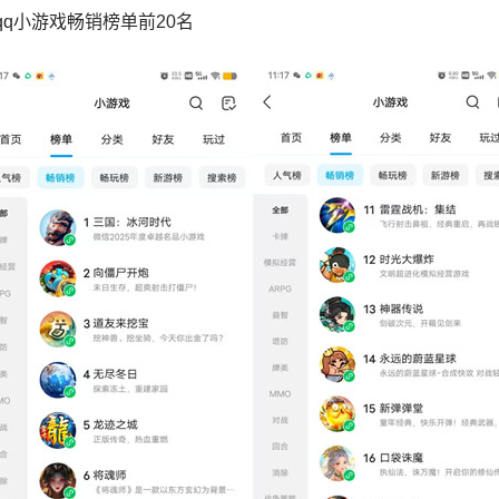
qq小游戏畅销榜单前20名