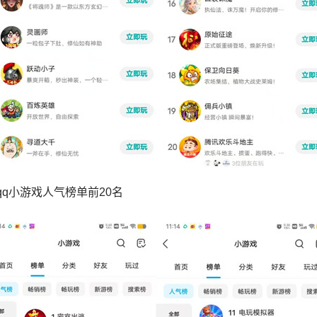
qq小游戏人气榜单前20名