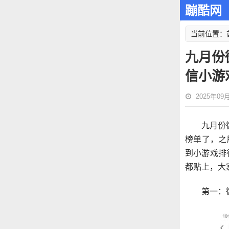
蹦酷网
当前位置：
九月份
信小游
2025年09月0
九月份
榜单了，之
到小游戏排
都贴上，大
第一：