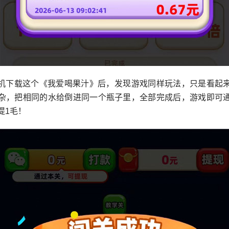
机下载这个《我爱喝果汁》后，发现游戏同样玩法，只是看起
杂，把相同的水给倒进同一个瓶子里，全部完成后，游戏即可
提1毛！