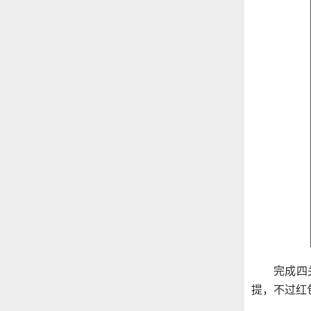
完成四
提，不过红