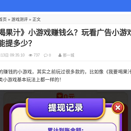
首页
游戏测评
»
» 正文
喝果汁》小游戏赚钱么？玩看广告小游
能提多少？
0
那一城
3日 09:35:10
737
的赚钱的小游戏，其实之前玩过很多款的，比如像《我要喝果
类小游戏基本玩法上都一样的！