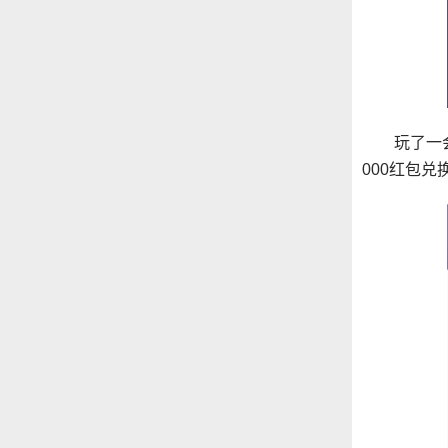
玩了一
000红包