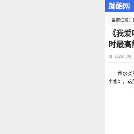
蹦酷网
当前位置：
《我爱
时最高
2026年06月1
倒水类
个水》，这