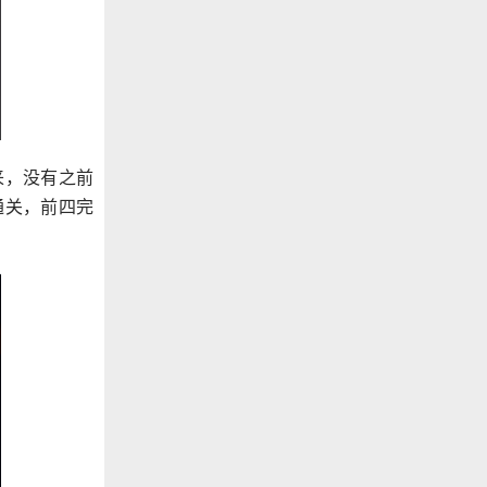
来，没有之前
通关，前四完