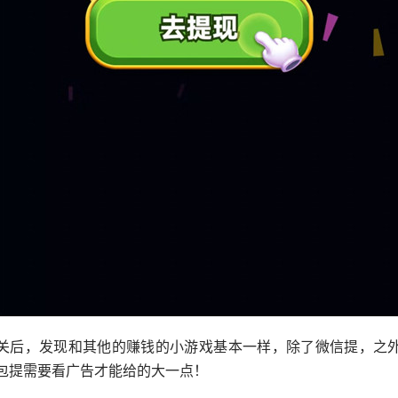
关后，发现和其他的赚钱的小游戏基本一样，除了微信提，之
包提需要看广告才能给的大一点！