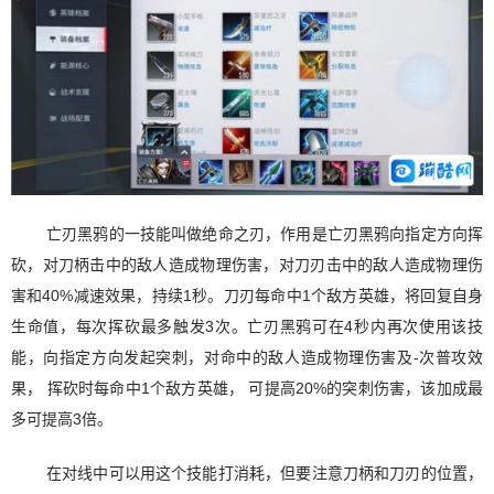
亡刃黑鸦的一技能叫做绝命之刃，作用是亡刃黑鸦向指定方向挥
砍，对刀柄击中的敌人造成物理伤害，对刀刃击中的敌人造成物理伤
害和40%减速效果，持续1秒。刀刃每命中1个敌方英雄，将回复自身
生命值，每次挥砍最多触发3次。亡刃黑鸦可在4秒内再次使用该技
能，向指定方向发起突刺，对命中的敌人造成物理伤害及-次普攻效
果， 挥砍时每命中1个敌方英雄， 可提高20%的突刺伤害，该加成最
多可提高3倍。
在对线中可以用这个技能打消耗，但要注意刀柄和刀刃的位置，