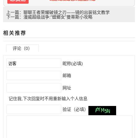
上一篇：聊聊王者荣耀破镜之刃——镜的出装铭文教学
下一篇：漫威超级战争:“螳螂女”曼蒂斯小攻略
相关推荐
评论（0）
昵称(必填)
邮箱
网址
记住我,下次回复时不用重新输入个人信息
验证（必填）