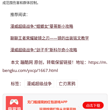
成范围伤害和群体控制。
推荐阅读：
漫威超级战争:“螳螂女”曼蒂斯小攻略
聊聊王者荣耀破镜之刃——镜的出装铭文教学
漫威超级战争:“刽子手”斯科尔奇小攻略
蹦酷网
https://m.
本文
原创，转载保留链接！地址：
bengku.com/yxcp/1667.html
漫威超级战争
亡刃黑鸦
标签：