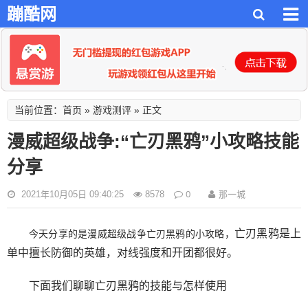
蹦酷网
首页
游戏测评
当前位置：
»
» 正文
漫威超级战争:“亡刃黑鸦”小攻略技能
分享
0
那一城
2021年10月05日 09:40:25
8578
亡刃黑鸦是上
今天分享的是漫威超级战争亡刃黑鸦的小攻略，
单中擅长防御的英雄，对线强度和开团都很好。
下面我们聊聊亡刃黑鸦的技能与怎样使用