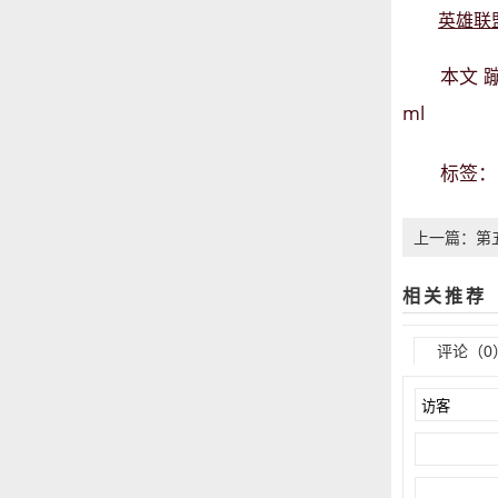
英雄联
本文
ml
标签
上一篇：第
全
相关推荐
评论（0