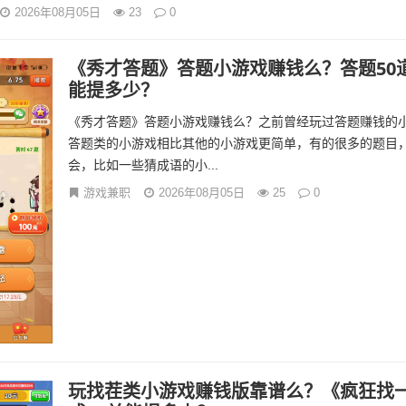
2026年08月05日
23
0
《秀才答题》答题小游戏赚钱么？答题50
能提多少？
《秀才答题》答题小游戏赚钱么？之前曾经玩过答题赚钱的
答题类的小游戏相比其他的小游戏更简单，有的很多的题目
会，比如一些猜成语的小...
游戏兼职
2026年08月05日
25
0
玩找茬类小游戏赚钱版靠谱么？《疯狂找