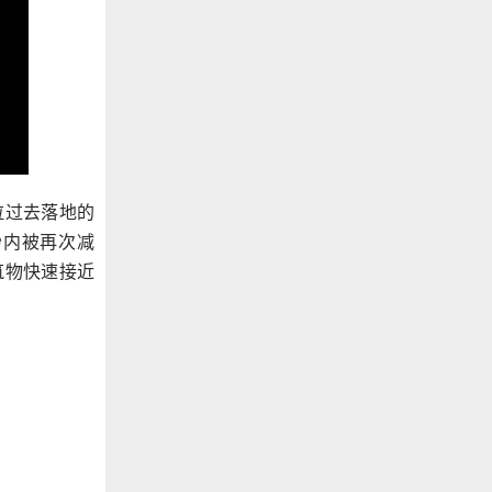
拉过去落地的
秒内被再次减
筑物快速接近