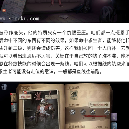
被称作鹿头，他的特质只有一个仇恨重压。咱们都一点班恩
后命中不同的东西有不同的效果，如果命中求生者，能够将他
质升到二级，则还会造成伤害，这样我们拉回一个人再补一刀
就可以看出班恩厉不厉害，关键在于自己放的钩子准不准，能
恩在释放技能的时候会出现一条线，咱们可以根据线的轨迹来
求生者可能没有走位的意识，一般都是直线往前跑，