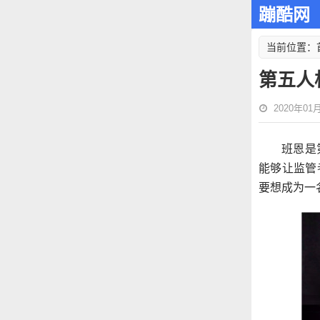
蹦酷网
当前位置：
第五人
2020年01月0
班恩是
能够让监管
要想成为一