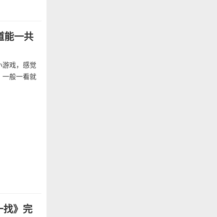
道能一共
小游戏，感觉
，一般一看就
一找》完