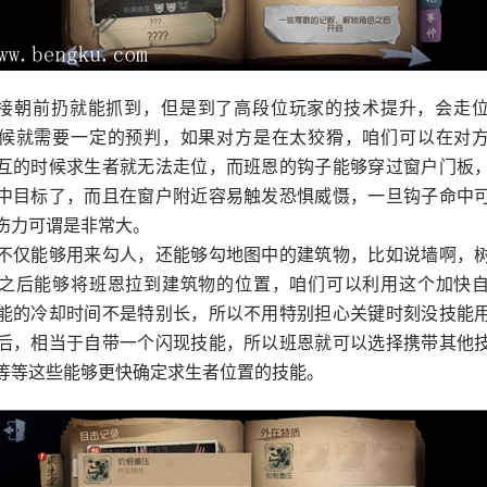
接朝前扔就能抓到，但是到了高段位玩家的技术提升，会走
候就需要一定的预判，如果对方是在太狡猾，咱们可以在对
互的时候求生者就无法走位，而班恩的钩子能够穿过窗户门板
中目标了，而且在窗户附近容易触发恐惧威慑，一旦钩子命中
伤力可谓是非常大。
不仅能够用来勾人，还能够勾地图中的建筑物，比如说墙啊，
之后能够将班恩拉到建筑物的位置，咱们可以利用这个加快
能的冷却时间不是特别长，所以不用特别担心关键时刻没技能
后，相当于自带一个闪现技能，所以班恩就可以选择携带其他
等等这些能够更快确定求生者位置的技能。