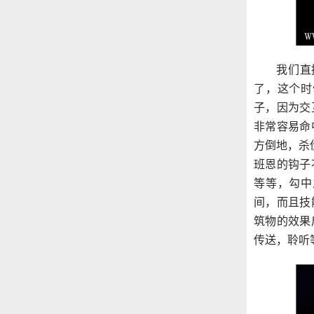
我们直
了，这个时
子，因为交
非常容易命
方倒地，杀
班恩的钩子
等等，勾中
间，而且技
筑物的效果
传送，聆听