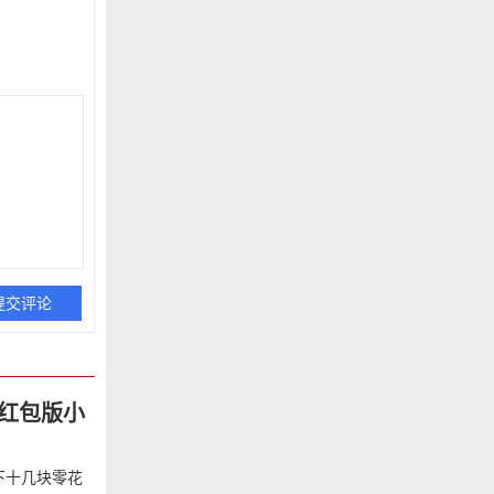
款红包版小
下十几块零花