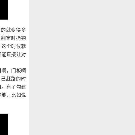
位的就变得多
方翻窗时扔钩
，这个时候就
可能直接让对
树啊，门板啊
自己赶路的时
用。有了勾建
技能，比如说