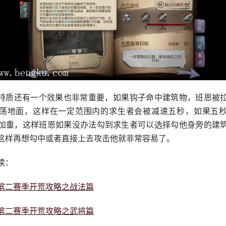
特质还有一个效果也非常重要，如果钩子命中建筑物，班恩被
荡地面，这样在一定范围内的求生者会被减速五秒，如果五
加重，这样班恩如果没办法勾到求生者可以选择勾他身旁的建
这样再想勾中或者直接上去攻击他就非常容易了。
读：
滨二赛季开荒攻略之战法篇
滨二赛季开荒攻略之武将篇