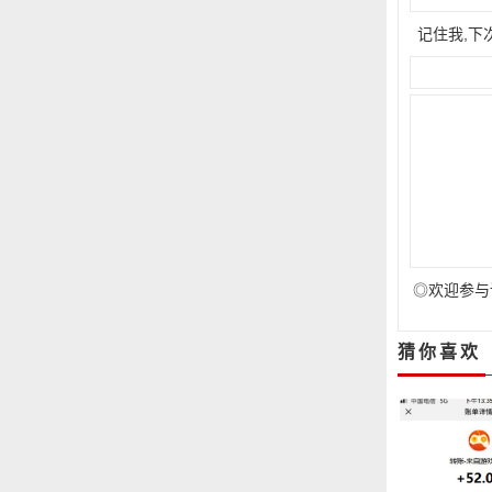
记住我,下
◎欢迎参与
猜你喜欢