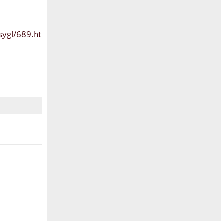
sygl/689.ht