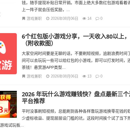
钱，随手提现补贴日常开销。市面上绝大多数红包游戏看着
上一阵子就会压低奖励，...
游戏兼职
2026年08月06日
14
0
6个红包版小游戏分享，一天收入80以上
（附收款图）
大家空闲时间要是无聊的话，不要刷短视频，追剧浪费时间
间可以去玩玩一些可以给红包的小游戏，即可以打发时间，
茶钱！悬赏游APP类型...
游戏兼职
2026年08月06日
13
0
2026 年玩什么游戏赚钱快？盘点最新三
平台推荐
平时没事刷短视频，总能刷到各种各样靠玩游戏换零花钱的
少虚标收益、提现层层设门槛的坑，这段时间挨个试了当下
戏试玩板...