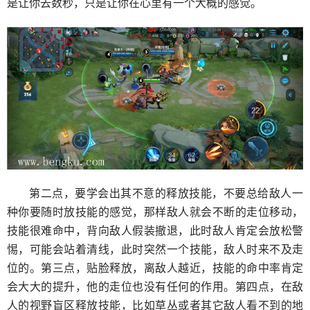
是让你去数秒，只是让你在心里有一个大概的感觉。
第二点，要学会出其不意的释放技能，不要总给敌人一
种你要随时放技能的感觉，那样敌人就会不断的走位移动，
技能很难命中，背向敌人假装撤退，此时敌人肯定会放松警
惕，可能会站着清线，此时突然一个技能，敌人时来不及走
位的。第三点，贴脸释放，离敌人越近，技能的命中率肯定
会大大的提升，他的走位也没有任何的作用。第四点，在敌
人的视野盲区释放技能，比如草丛或者其它敌人看不到的地