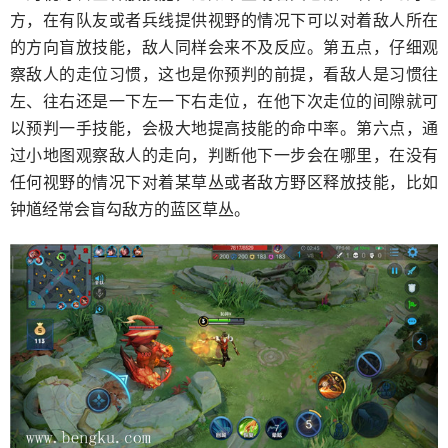
方，在有队友或者兵线提供视野的情况下可以对着敌人所在
的方向盲放技能，敌人同样会来不及反应。第五点，仔细观
察敌人的走位习惯，这也是你预判的前提，看敌人是习惯往
左、往右还是一下左一下右走位，在他下次走位的间隙就可
以预判一手技能，会极大地提高技能的命中率。第六点，通
过小地图观察敌人的走向，判断他下一步会在哪里，在没有
任何视野的情况下对着某草丛或者敌方野区释放技能，比如
钟馗经常会盲勾敌方的蓝区草丛。