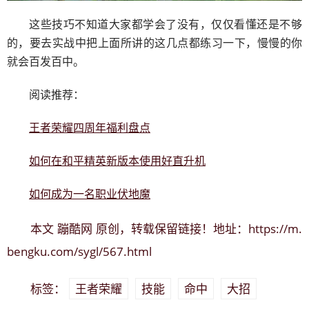
这些技巧不知道大家都学会了没有，仅仅看懂还是不够
的，要去实战中把上面所讲的这几点都练习一下，慢慢的你
就会百发百中。
阅读推荐：
王者荣耀四周年福利盘点
如何在和平精英新版本使用好直升机
如何成为一名职业伏地魔
蹦酷网
https://m.
本文
原创，转载保留链接！地址：
bengku.com/sygl/567.html
王者荣耀
技能
命中
大招
标签：