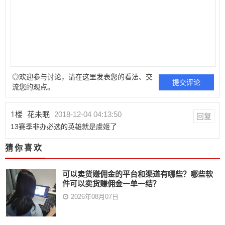
◎欢迎参与讨论，请在这里发表您的看法、交
流您的观点。
1
楼
花未眠
2018-12-04 04:13:50
回复
13赛季非办必选的英雄就是虞姬了
猜你喜欢
可以卖货赚佣金的平台和渠道有哪些？哪些软
件可以卖货赚佣金一单一结？
2026年08月07日