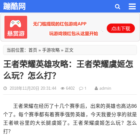
蹦酷网
首页
手游攻略
当前位置：
»
» 正文
王者荣耀英雄攻略：王者荣耀虞姬怎
么玩？怎么打？
1
admin
2018年11月20日 20:31:44
6402
王者荣耀在经历了十几个赛季后，出来的英雄也高达86
个了。每个赛季都有着赛季强势英雄，今天我要分享的就是
王者峡谷里的大长腿虞姬了。王者荣耀虞姬怎么玩？怎么
打？