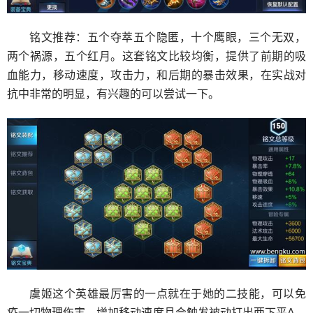
铭文推荐：五个夺萃五个隐匿，十个鹰眼，三个无双，
两个祸源，五个红月。这套铭文比较均衡，提供了前期的吸
血能力，移动速度，攻击力，和后期的暴击效果，在实战对
抗中非常的明显，有兴趣的可以尝试一下。
虞姬这个英雄最厉害的一点就在于她的二技能，可以免
疫一切物理伤害，增加移动速度且会触发被动打出两下平A，