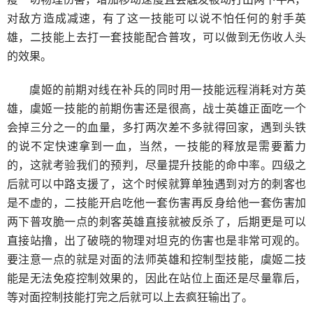
对敌方造成减速，有了这一技能可以说不怕任何的射手英
雄，二技能上去打一套技能配合普攻，可以做到无伤收人头
的效果。
虞姬的前期对线在补兵的同时用一技能远程消耗对方英
雄，虞姬一技能的前期伤害还是很高，战士英雄正面吃一个
会掉三分之一的血量，多打两次差不多就得回家，遇到头铁
的说不定快速拿到一血，当然，一技能的释放是需要蓄力
的，这就考验我们的预判，尽量提升技能的命中率。四级之
后就可以中路支援了，这个时候就算单独遇到对方的刺客也
是不虚的，二技能开启吃他一套伤害再反身给他一套伤害加
两下普攻脆一点的刺客英雄直接就被反杀了，后期更是可以
直接站撸，出了破晓的物理对坦克的伤害也是非常可观的。
要注意一点的就是对面的法师英雄和控制型技能，虞姬二技
能是无法免疫控制效果的，因此在站位上面还是尽量靠后，
等对面控制技能打完之后就可以上去疯狂输出了。