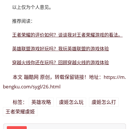
以上仅为个人意见。
推荐阅读：
王者荣耀的评价如何？谈谈我对王者荣耀游戏的看法。
英雄联盟游戏好玩吗？我玩英雄联盟的游戏体验
穿越火线你还在玩吗？回顾穿越火线的游戏体验
蹦酷网
https://m.
本文
原创，转载保留链接！地址：
bengku.com/sygl/26.html
英雄攻略
虞姬怎么玩
虞姬怎么打
标签：
王者荣耀虞姬