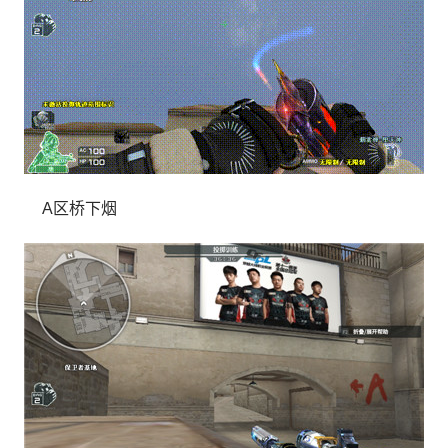
A区桥下烟