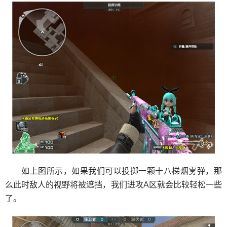
如上图所示，如果我们可以投掷一颗十八梯烟雾弹，那
么此时敌人的视野将被遮挡，我们进攻A区就会比较轻松一些
了。