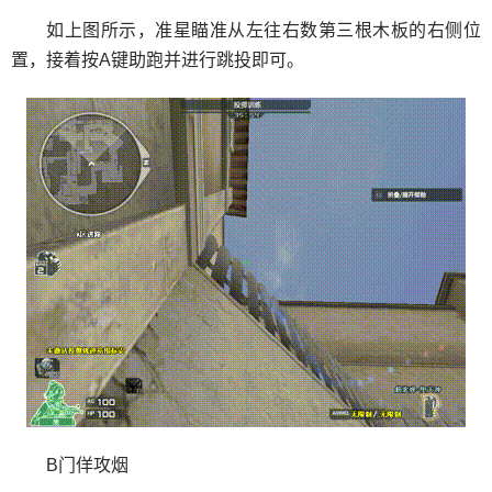
如上图所示，准星瞄准从左往右数第三根木板的右侧位
置，接着按A键助跑并进行跳投即可。
B门佯攻烟