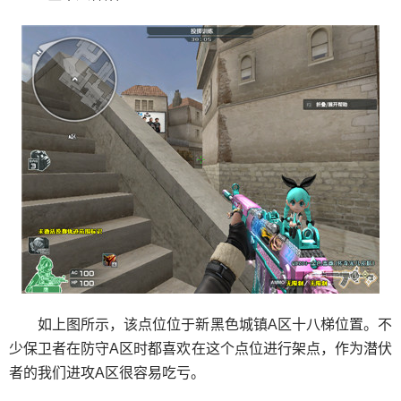
如上图所示，该点位位于新黑色城镇A区十八梯位置。不
少保卫者在防守A区时都喜欢在这个点位进行架点，作为潜伏
者的我们进攻A区很容易吃亏。