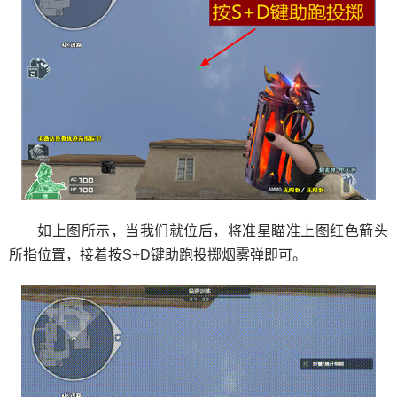
如上图所示，当我们就位后，将准星瞄准上图红色箭头
所指位置，接着按S+D键助跑投掷烟雾弹即可。