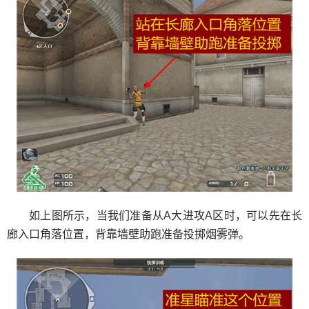
如上图所示，当我们准备从A大进攻A区时，可以先在长
廊入口角落位置，背靠墙壁助跑准备投掷烟雾弹。