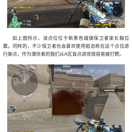
如上图所示，该点位位于新黑色城镇保卫者家长箱位
置。同样的，不少保卫者也会喜欢使用狙击枪在这个点位进
行架点，作为潜伏者的我们从A区盲点进攻很容易被打靶。