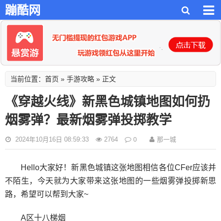
蹦酷网
首页
手游攻略
当前位置：
»
» 正文
《穿越火线》新黑色城镇地图如何扔
烟雾弹？最新烟雾弹投掷教学
0
那一城
2024年10月16日 08:59:33
2764
Hello大家好！新黑色城镇这张地图相信各位CFer应该并
不陌生，今天就为大家带来这张地图的一些烟雾弹投掷新思
路，希望可以帮到大家~
A区十八梯烟