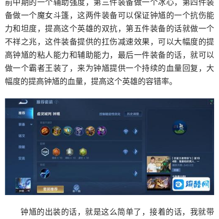
前中期的一个辅助强度，第三件装备做一个冰心，第四件装
备做一个魔女斗篷，这两件装备可以保证钟馗的一个抗伤能
力和坦度，提高这个英雄的双抗，第五件装备的话就做一个
不祥之兆，这件装备提供的扛伤减速效果，可以大幅度的提
高钟馗的粘人能力和辅助能力，最后一件装备的话，就可以
做一个霸者王装了，来为钟馗提供一个持续的血量回复，大
幅度的提高钟馗的血量，提高这个英雄的容错率。
钟馗的出装的话，就是这么简单了，接着的话，我就带