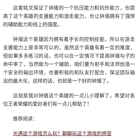
这套铭文保证了钟馗的一个抗压能力和抗伤能力，也提
高了这个英雄的支援能力和游走能力，也让钟馗拥有了强悍
的辅助能力和线上的强度。
钟馗这个英雄因为拥有着手长的控制技能，所以在游走
支援能力上是非常可以的，虽然这个英雄有着一定的难度，
但如果多多练习的话，也可以在一定情况下提高钟馗勾子的
命中率了，当然做为一个辅助，咱们要为射手和法师创造一
个安全的输出环境，也要积极的和队友打配合，保证团队输
出的最大化，这样的话，也就是一个好的钟馗了。
这就是我对钟馗这个英雄的一点儿小理解了，希望对各
位王者荣耀的爱好者们有一点儿帮助了！
推荐阅读：
光遇这个游戏怎么玩？聊聊玩这个游戏的感受