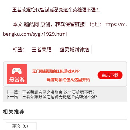
王者荣耀绝代智谋诸葛亮这个英雄强不强？
蹦酷网
https://m.
本文
原创，转载保留链接！地址：
bengku.com/sygl/1929.html
王者荣耀
虚灵城判钟馗
标签：
上一篇：王者荣耀言灵之书张良 这个英雄强不强？
下一篇：王者荣耀野蛮之锤钟无艳这个英雄强不强？
相关推荐
评论（0）