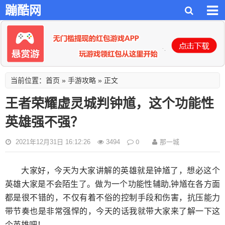
蹦酷网
首页
手游攻略
当前位置：
»
» 正文
王者荣耀虚灵城判钟馗，这个功能性
英雄强不强？
0
那一城
2021年12月31日 16:12:26
3494
大家好，今天为大家讲解的英雄就是钟馗了，想必这个
英雄大家是不会陌生了。做为一个功能性辅助,钟馗在各方面
都是很不错的，不仅有着不俗的控制手段和伤害，抗压能力
带节奏也是非常强悍的，今天的话我就带大家来了解一下这
个英雄吧！