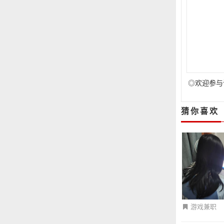
◎欢迎参与
猜你喜欢
游戏兼职