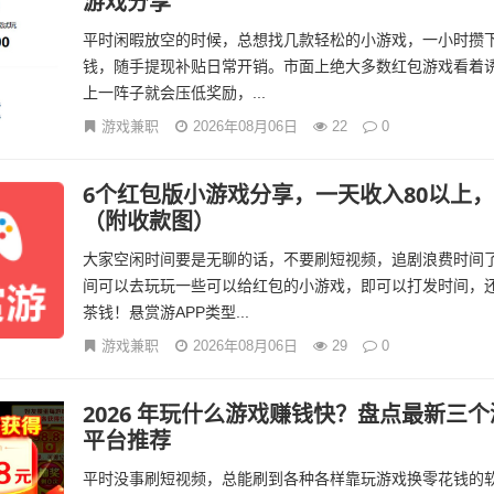
游戏分享
平时闲暇放空的时候，总想找几款轻松的小游戏，一小时攒
钱，随手提现补贴日常开销。市面上绝大多数红包游戏看着
上一阵子就会压低奖励，...
游戏兼职
2026年08月06日
22
0
6个红包版小游戏分享，一天收入80以上
（附收款图）
大家空闲时间要是无聊的话，不要刷短视频，追剧浪费时间
间可以去玩玩一些可以给红包的小游戏，即可以打发时间，
茶钱！悬赏游APP类型...
游戏兼职
2026年08月06日
29
0
2026 年玩什么游戏赚钱快？盘点最新三
平台推荐
平时没事刷短视频，总能刷到各种各样靠玩游戏换零花钱的