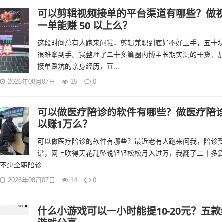
可以剪辑视频接单的平台渠道有哪些？做
一单能赚 50 以上么？
这段时间总有人跑来问我，剪辑兼职到底好不好上手，五十
很难拿到手。我整理了二十多篇圈内博主长期实测的干货，
接单踩坑的亲身经历，直...
2026年08月07日
15
0
可以做医疗陪诊的软件有哪些？做医疗陪
以赚1万么？
可以做医疗陪诊的软件有哪些？最近老有人跑来问我，陪诊
谱，网上吹得天花乱坠说轻轻松松月入过万，我翻了二十多
少全职陪诊...
2026年08月07日
14
0
什么小游戏可以一小时能提10-20元？五