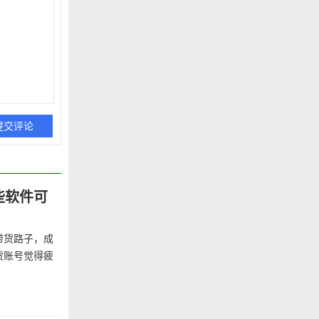
些软件可
带货路子，成
货账号觉得疲