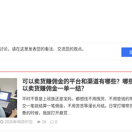
讨论，请在这里发表您的看法、交流您的观点。
可以卖货赚佣金的平台和渠道有哪些？哪
以卖货赚佣金一单一结？
平时不管是上班族还是宝妈，都想找不用囤货、不用垫钱的
交一笔就结算一笔佣金，不用苦苦等漫长月结。日常打理带
惫的时候，我就打开悬赏...
2026年08月07日
18
0