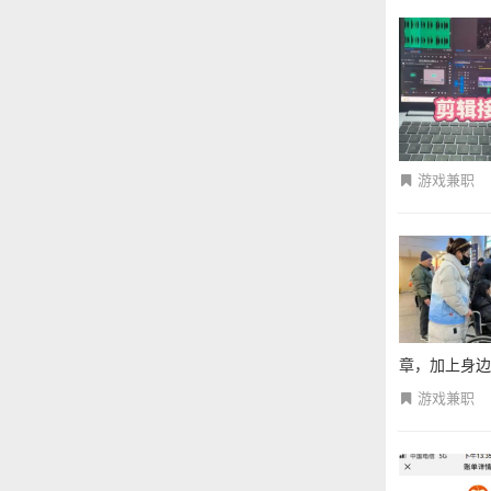
游戏兼职
章，加上身边不
游戏兼职