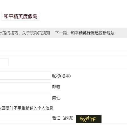
和平精英度假岛
：
孙策的技巧：关于玩孙策须知
下一篇：和平精英绿洲起源新玩法
总结
）
昵称(必填)
邮箱
网址
次回复时不用重新输入个人信息
验证（必填）