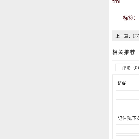
tml
标签
上一篇：玩
进阶的技巧
相关推荐
评论（0
记住我,下