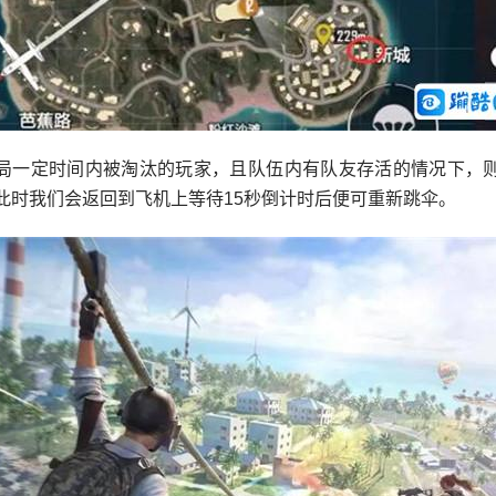
局一定时间内被淘汰的玩家，且队伍内有队友存活的情况下，
此时我们会返回到飞机上等待15秒倒计时后便可重新跳伞。