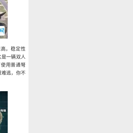
速高，稳定性
这是一辆双人
可使用普通弩
翅难逃，你不