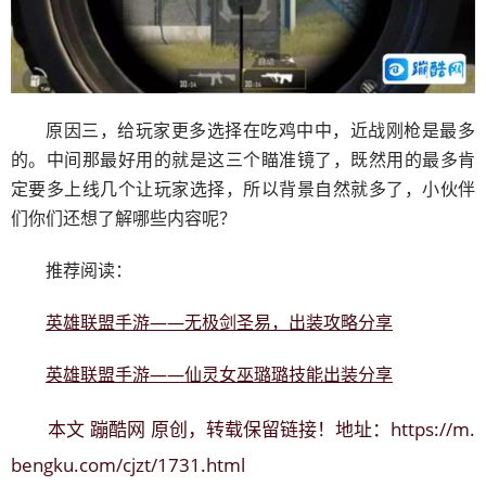
原因三，给玩家更多选择在吃鸡中中，近战刚枪是最多
的。中间那最好用的就是这三个瞄准镜了，既然用的最多肯
定要多上线几个让玩家选择，所以背景自然就多了，小伙伴
们你们还想了解哪些内容呢？
推荐阅读：
英雄联盟手游——无极剑圣易，出装攻略分享
英雄联盟手游——仙灵女巫璐璐技能出装分享
蹦酷网
https://m.
本文
原创，转载保留链接！地址：
bengku.com/cjzt/1731.html