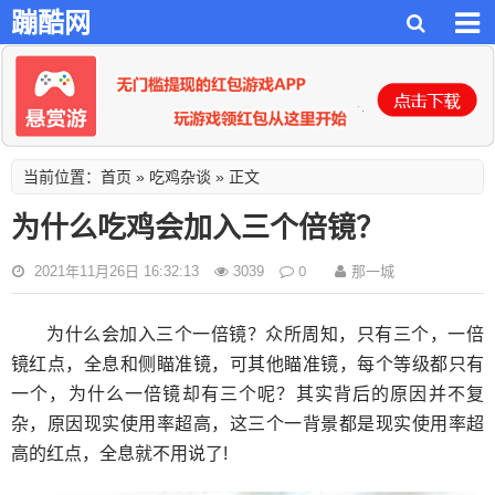
蹦酷网
首页
吃鸡杂谈
当前位置：
»
» 正文
为什么吃鸡会加入三个倍镜？
0
那一城
2021年11月26日 16:32:13
3039
为什么会加入三个一倍镜？众所周知，只有三个，一倍
镜红点，全息和侧瞄准镜，可其他瞄准镜，每个等级都只有
一个，为什么一倍镜却有三个呢？其实背后的原因并不复
杂，原因现实使用率超高，这三个一背景都是现实使用率超
高的红点，全息就不用说了!