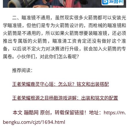
二、瞄准镜不通用，虽然现实很多火箭筒都可以安装光
学瞄准镜，但他们是专为火箭筒设计的，而枪械的瞄准镜和
火箭筒是不通用的，所以如果火箭筒想要装瞄准镜，还必须
推出专属版的火箭筒，瞄准清工资肯定还没有做好这个准
备，以后说不定火力对决赛进行升级，就会加入火箭筒的专
属卷。小伙伴们，对此你们怎么看呢？
推荐阅读：
王者荣耀鹿灵守心瑶：怎么玩？铭文和出装搭配
王者荣耀根源之目杨戬游戏讲解：出装和铭文的配置
蹦酷网
https://m.
本文
原创，转载保留链接！地址：
bengku.com/cjzt/1694.html