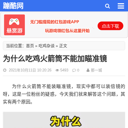
蹦酷网
首页
吃鸡杂谈
当前位置：
»
» 正文
为什么吃鸡火箭筒不能加瞄准镜
0
那一城
2021年10月11日 10:20:26
5493
为什么火箭筒不能装瞄准镜，现实中都可以装倍镜的
呀，这是一位粉丝的疑惑，今天我们就来解答这个问题，其
实有两个原因。