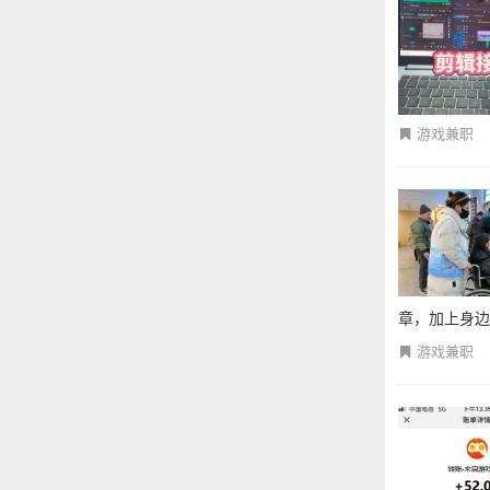
游戏兼职
章，加上身边不
游戏兼职