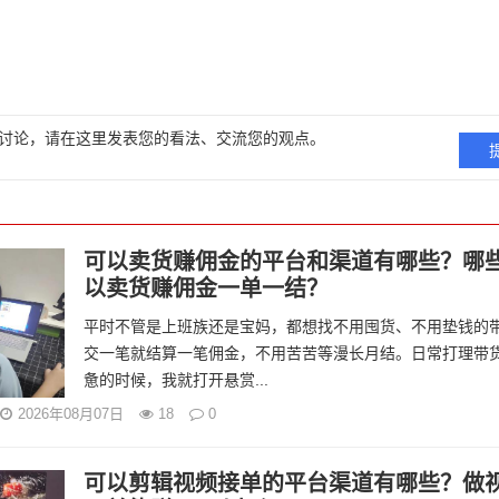
讨论，请在这里发表您的看法、交流您的观点。
可以卖货赚佣金的平台和渠道有哪些？哪
以卖货赚佣金一单一结？
平时不管是上班族还是宝妈，都想找不用囤货、不用垫钱的
交一笔就结算一笔佣金，不用苦苦等漫长月结。日常打理带
惫的时候，我就打开悬赏...
2026年08月07日
18
0
可以剪辑视频接单的平台渠道有哪些？做