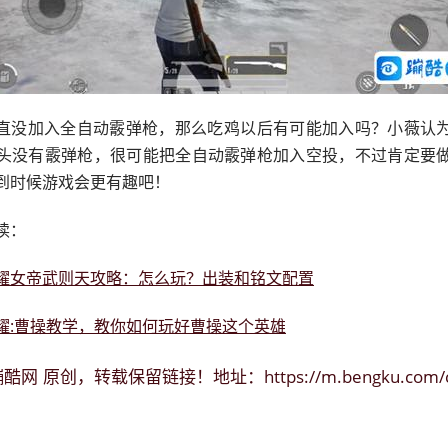
直没加入全自动霰弹枪，那么吃鸡以后有可能加入吗？小薇认
头没有霰弹枪，很可能把全自动霰弹枪加入空投，不过肯定要
到时候游戏会更有趣吧！
读：
耀女帝武则天攻略：怎么玩？出装和铭文配置
耀:曹操教学，教你如何玩好曹操这个英雄
蹦酷网
https://m.bengku.com/
原创，转载保留链接！地址：