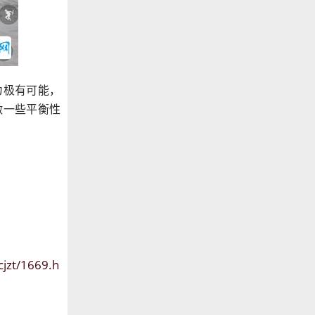
为极有可能，
做一些平衡性
cjzt/1669.h