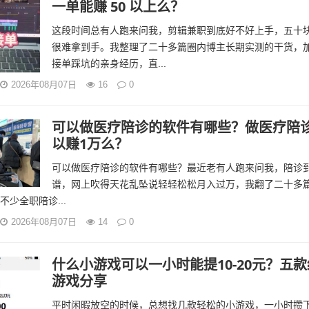
一单能赚 50 以上么？
这段时间总有人跑来问我，剪辑兼职到底好不好上手，五十
很难拿到手。我整理了二十多篇圈内博主长期实测的干货，
接单踩坑的亲身经历，直...
2026年08月07日
16
0
可以做医疗陪诊的软件有哪些？做医疗陪
以赚1万么？
可以做医疗陪诊的软件有哪些？最近老有人跑来问我，陪诊
谱，网上吹得天花乱坠说轻轻松松月入过万，我翻了二十多
少全职陪诊...
2026年08月07日
14
0
什么小游戏可以一小时能提10-20元？五
游戏分享
平时闲暇放空的时候，总想找几款轻松的小游戏，一小时攒