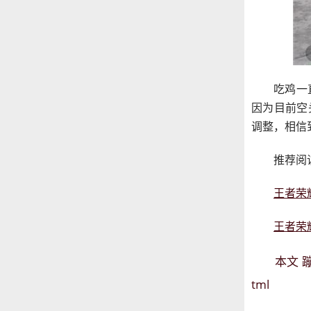
吃鸡一
因为目前空
调整，相信
推荐阅
王者荣
王者荣
本文
tml