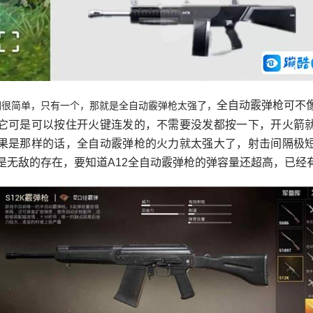
全自动霰弹枪可不
因很简单，只有一个，那就是全自动霰弹枪太强了，
它可是可以按住开火键连发的，不需要没发都按一下，开火箭
果是那样的话，全自动霰弹枪的火力就太强大了，射击间隔极
是无敌的存在，要知道A12全自动霰弹枪的弹容量还超高，已经