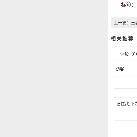
标签
上一篇：王
分享
相关推荐
评论（0
记住我,下