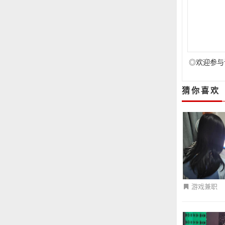
◎欢迎参与
猜你喜欢
游戏兼职