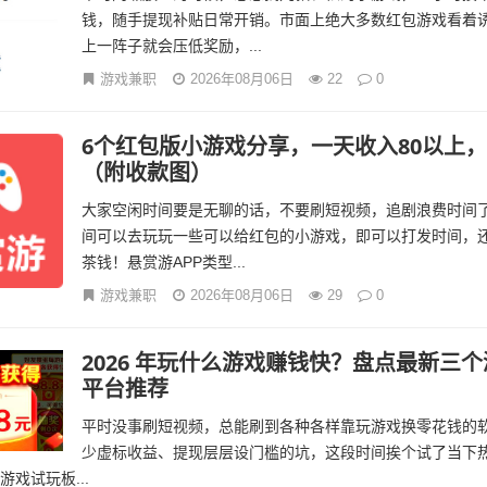
钱，随手提现补贴日常开销。市面上绝大多数红包游戏看着
上一阵子就会压低奖励，...
游戏兼职
2026年08月06日
22
0
6个红包版小游戏分享，一天收入80以上
（附收款图）
大家空闲时间要是无聊的话，不要刷短视频，追剧浪费时间
间可以去玩玩一些可以给红包的小游戏，即可以打发时间，
茶钱！悬赏游APP类型...
游戏兼职
2026年08月06日
29
0
2026 年玩什么游戏赚钱快？盘点最新三
平台推荐
平时没事刷短视频，总能刷到各种各样靠玩游戏换零花钱的
少虚标收益、提现层层设门槛的坑，这段时间挨个试了当下
戏试玩板...