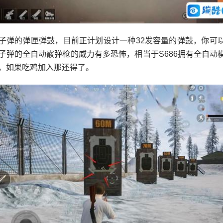
发子弹的弹匣弹鼓，目前正计划设计一种32发容量的弹鼓，你可
发子弹的全自动霰弹枪的威力有多恐怖，相当于S686拥有全自动
倍，如果吃鸡加入那还得了。