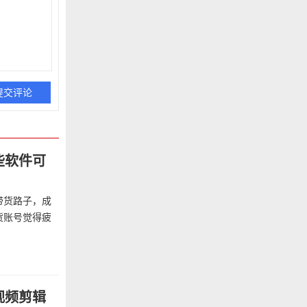
些软件可
带货路子，成
货账号觉得疲
视频剪辑