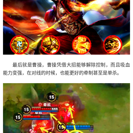
最后就是曹操，曹操凭借大招能够解除控制，而且吸血
能力变强，在对线的时候，也能更好的牵制甚至是单杀。