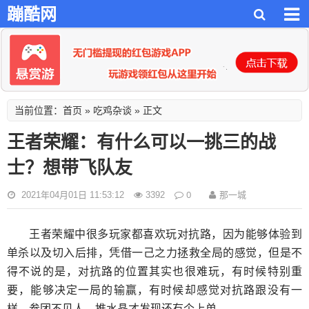
蹦酷网
首页
吃鸡杂谈
当前位置：
»
» 正文
王者荣耀：有什么可以一挑三的战
士？想带飞队友
0
那一城
2021年04月01日 11:53:12
3392
王者荣耀中很多玩家都喜欢玩对抗路，因为能够体验到
单杀以及切入后排，凭借一己之力拯救全局的感觉，但是不
得不说的是，对抗路的位置其实也很难玩，有时候特别重
要，能够决定一局的输赢，有时候却感觉对抗路跟没有一
样，参团不见人，推水晶才发现还有个上单。