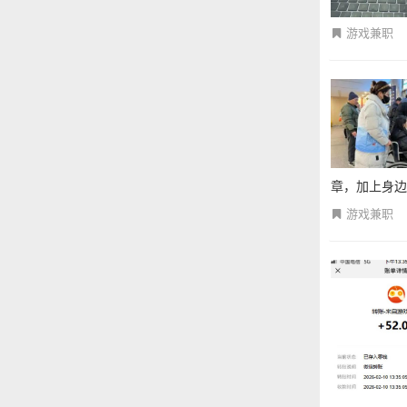
游戏兼职
章，加上身边不
游戏兼职