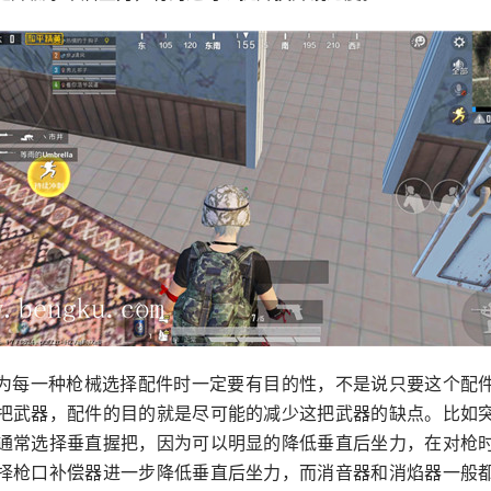
为每一种枪械选择配件时一定要有目的性，不是说只要这个配
把武器，配件的目的就是尽可能的减少这把武器的缺点。比如
通常选择垂直握把，因为可以明显的降低垂直后坐力，在对枪
择枪口补偿器进一步降低垂直后坐力，而消音器和消焰器一般