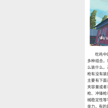
吃鸡中
多种组合，
么装什么，
枪有没有装
主要有下面
夹容量或者
枪、冲锋枪
械稳定性等
坐力，有的