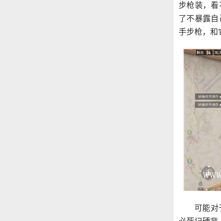
步枪装，看
了不暴露自
手步枪，和
可能对