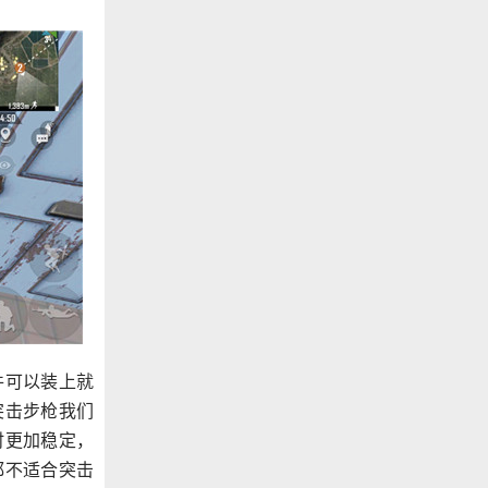
件可以装上就
突击步枪我们
时更加稳定，
都不适合突击