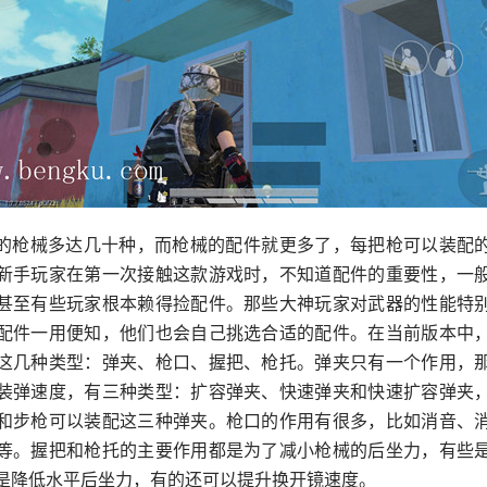
的枪械多达几十种，而枪械的配件就更多了，每把枪可以装配
新手玩家在第一次接触这款游戏时，不知道配件的重要性，一
甚至有些玩家根本赖得捡配件。那些大神玩家对武器的性能特
配件一用便知，他们也会自己挑选合适的配件。在当前版本中
这几种类型：弹夹、枪口、握把、枪托。弹夹只有一个作用，
装弹速度，有三种类型：扩容弹夹、快速弹夹和快速扩容弹夹
和步枪可以装配这三种弹夹。枪口的作用有很多，比如消音、
等。握把和枪托的主要作用都是为了减小枪械的后坐力，有些
是降低水平后坐力，有的还可以提升换开镜速度。