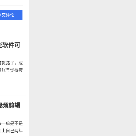
些软件可
带货路子，成
货账号觉得疲
视频剪辑
块一单是不是
加上自己两年