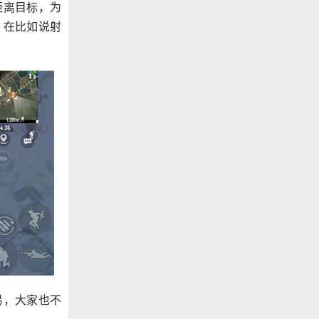
距离目标，为
。在比如说射
易，大家也不