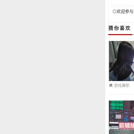
◎欢迎参与
猜你喜欢
游戏兼职