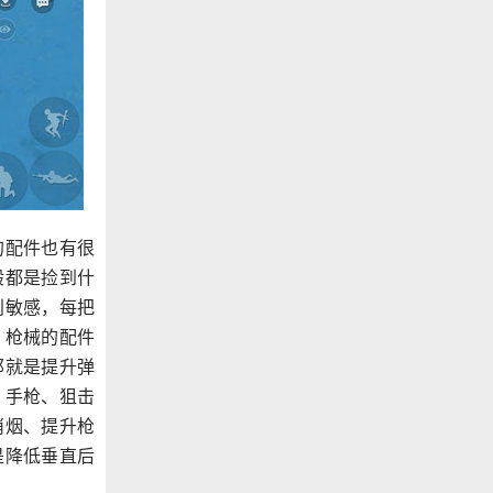
的配件也有很
般都是捡到什
别敏感，每把
，枪械的配件
那就是提升弹
，手枪、狙击
消烟、提升枪
是降低垂直后