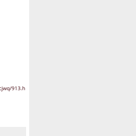
cjwq/913.h