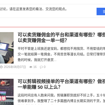
讨论，请在这里发表您的看法、交流您的观点。
可以卖货赚佣金的平台和渠道有哪些？哪
以卖货赚佣金一单一结？
平时不管是上班族还是宝妈，都想找不用囤货、不用垫钱的
交一笔就结算一笔佣金，不用苦苦等漫长月结。日常打理带
惫的时候，我就打开悬赏...
2026年08月07日
16
0
可以剪辑视频接单的平台渠道有哪些？做
一单能赚 50 以上么？
这段时间总有人跑来问我，剪辑兼职到底好不好上手，五十
很难拿到手。我整理了二十多篇圈内博主长期实测的干货，