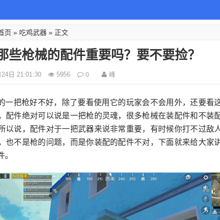
首页
吃鸡武器
»
» 正文
那些枪械的配件重要吗？要不要捡？
0
峰
4日 21:01:30
5956
的一把枪好不好，除了要看使用它的玩家会不会用外，还要看
，配件绝对可以说是一把枪的灵魂，很多枪械在装配件和不装
所以说，配件对于一把武器来说非常重要，有时候你打不过敌
，也不是枪的问题，而是你装配的配件不对，下面就来给大家
件。