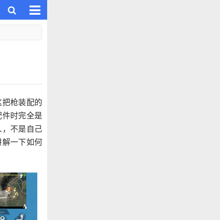
这把枪装配的
配件时完全是
人，不是自己
讲解一下如何