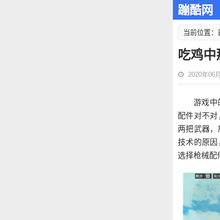
蹦酷网
当前位置：
吃鸡中
2020年06月2
游戏中
配件对不对
两把武器，
技术的原因
选择枪械配