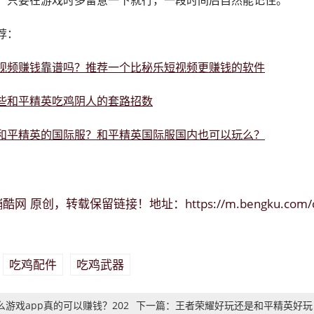
，只要在游戏时多留意一下就行，一段时间后自然能记住。
荐：
视频赚钱靠谱吗？推荐一个比秘乐短视频更赚钱的软件
些和平精英吃鸡阴人的套路招数
和平精英的国际服？和平精英国际服国内也可以玩么？
蹦酷网
https://m.bengku.com/
原创，转载保留链接！地址：
吃鸡配件
吃鸡武器
：
游戏app真的可以赚钱？202
下一篇：王者荣耀好玩还是和平精英好玩