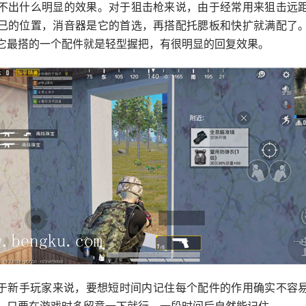
不出什么明显的效果。对于狙击枪来说，由于经常用来狙击远
己的位置，消音器是它的首选，再搭配托腮板和快扩就满配了
它最搭的一个配件就是轻型握把，有很明显的回复效果。
于新手玩家来说，要想短时间内记住每个配件的作用确实不容