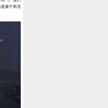
常帅气，我们
色能量不断流