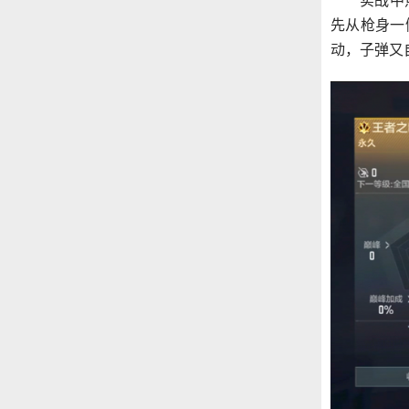
实战中
先从枪身一
动，子弹又