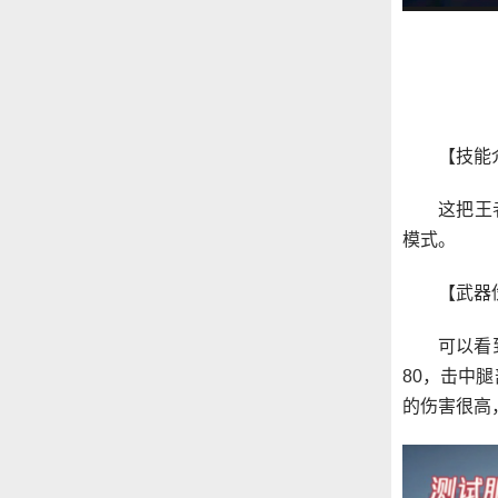
【技能
这把王
模式。
【武器
可以看
80，击中
的伤害很高