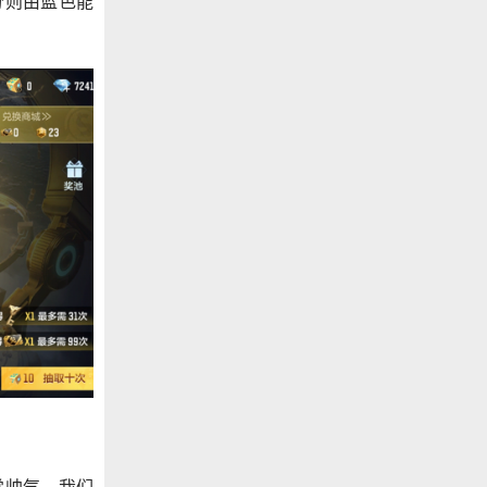
分则由蓝色能