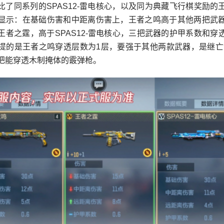
比了同系列的SPAS12-雷电核心，以及同为典藏飞行棋奖励的
显示：在基础伤害和中距离伤害上，王者之鸣高于其他两把武
王者之霆，高于SPAS12-雷电核心，三把武器的护甲系数和穿
提的是王者之鸣穿透层数为1层，要强于其他两款武器，是继亡
把能穿透木制掩体的霰弹枪。