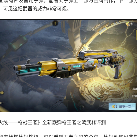
面装有四发备用子弹，能看到子弹上半部为金属制作，下半部
，可见这把武器的威力非常可观。
火线——枪战王者》全新霰弹枪王者之鸣武器评测