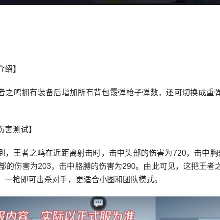
介绍】
者之鸣拥有装备后增加所有背包霰弹枪子弹数，还可切换成重
伤害测试】
到，王者之鸣在近距离射击时，击中头部的伤害为720，击中胸
腿部的伤害为203，击中胳膊的伤害为290。由此可见，这把王者
，一枪即可击杀对手，更适合小图和团队模式。