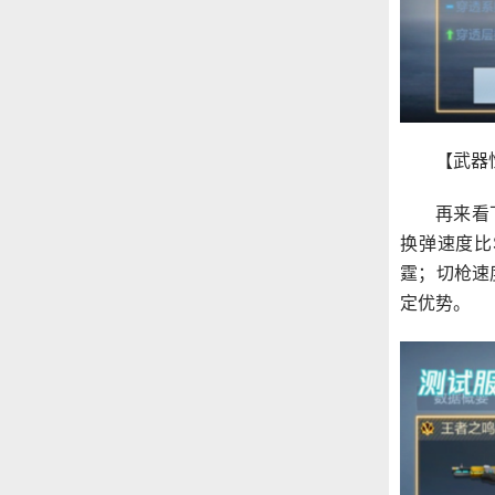
【武器
再来看
换弹速度比
霆；切枪速
定优势。