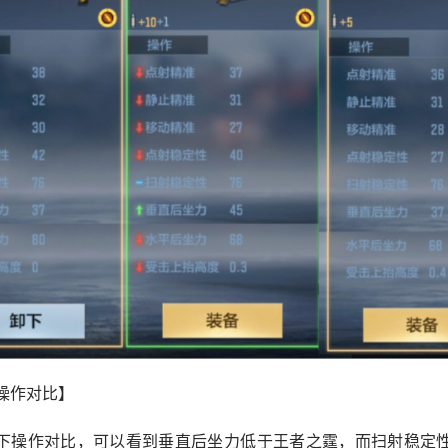
操作对比】
下操作对比，可以看到垂直后坐力低于王者之霆，而扫射稳定