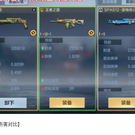
伤害对比】