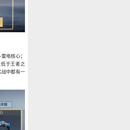
-雷电核心；
但低于王者之
实战中都有一