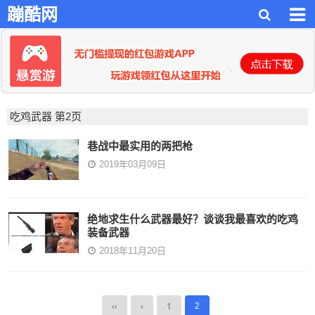
蹦酷网
吃鸡武器 第2页
巷战中最实用的两把枪
2019年03月09日
绝地求生什么武器最好？谈谈我最喜欢的吃鸡
装备武器
2018年11月20日
‹‹
‹
1
2