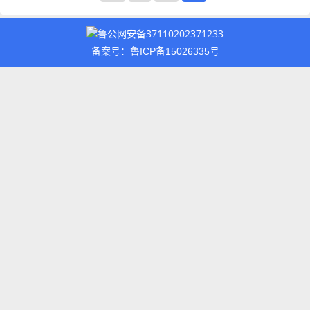
鲁公网安备37110202371233
备案号：鲁ICP备15026335号