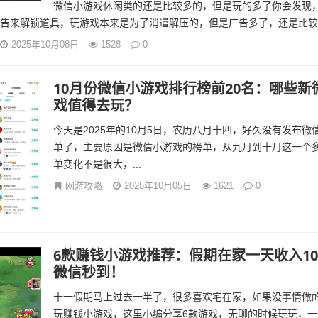
微信小游戏休闲类的还是比较多的，但是玩的多了你会发现
告来解锁道具，玩游戏本来是为了消遣解压的，但是广告多了，还是比较烦
2025年10月08日
1528
0
10月份微信小游戏排行榜前20名：哪些新
戏值得去玩？
今天是2025年的10月5日，农历八月十四，好久没有发布微
单了，主要原因是微信小游戏的榜单，从九月到十月这一个
单变化不是很大，...
网游攻略
2025年10月05日
1621
0
6款赚钱小游戏推荐：假期在家一天收入10
微信秒到！
十一假期马上过去一半了，很多喜欢宅在家，如果没事情做
玩赚钱小游戏，这里小编分享6款游戏，无聊的时候玩玩，