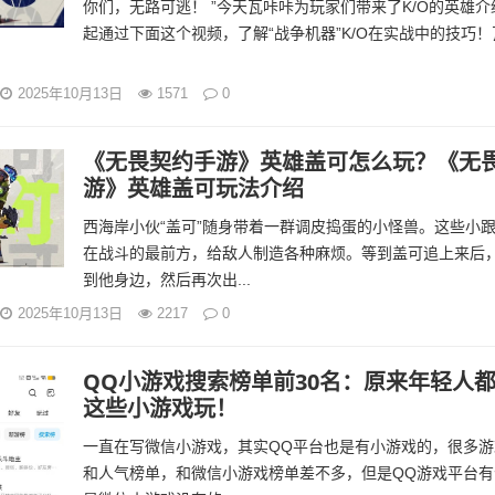
你们，无路可逃！ ”今天瓦咔咔为玩家们带来了K/O的英雄
起通过下面这个视频，了解“战争机器”K/O在实战中的技巧
2025年10月13日
1571
0
《无畏契约手游》英雄盖可怎么玩？《无
游》英雄盖可玩法介绍
西海岸小伙“盖可”随身带着一群调皮捣蛋的小怪兽。这些小
在战斗的最前方，给敌人制造各种麻烦。等到盖可追上来后
到他身边，然后再次出...
2025年10月13日
2217
0
QQ小游戏搜索榜单前30名：原来年轻人
这些小游戏玩！
一直在写微信小游戏，其实QQ平台也是有小游戏的，很多
和人气榜单，和微信小游戏榜单差不多，但是QQ游戏平台