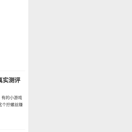
真实测评
，有的小游戏
这个拧螺丝赚