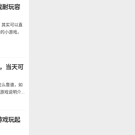
戏耐玩容
，其实可以直
名的小游戏，
版，当天可
怎么靠谱，如
戏说明介...
游戏玩起