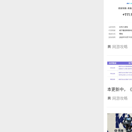
网游攻略
本更新中，《
网游攻略