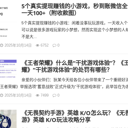
5个真实提现赚钱的小游戏，秒到账微信全
一天100+（附收款图）
5个真实提现赚钱的小游戏：闲着没事玩玩游戏，一天收入个1
可以说是很多游戏玩家的小梦想，然而实现这个小梦想的人
不是大...
2025年10月14日
6752
0
《王者荣耀》什么是“干扰游戏体验”？《
耀》“干扰游戏体验”的处罚有哪些？
亲爱的小伙伴们：狄某今天给各位小伙伴带来了一个重磅好
王者荣耀》举报选项“蓄意战败”正式升级为“干扰游戏体验”，此举旨在为各位
2025年10月14日
7499
0
《无畏契约手游》英雄 K/O怎么玩？《无
游》英雄 K/O玩法攻略分享