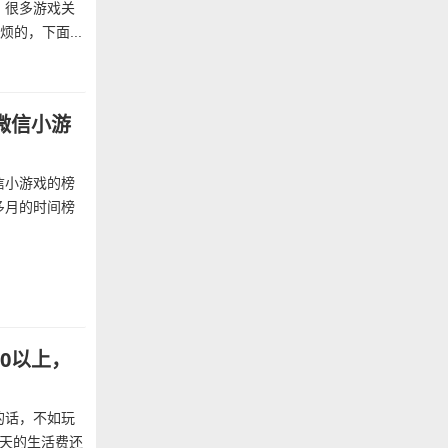
，很多游戏关
的，下面...
微信小游
信小游戏的榜
多月的时间榜
0以上，
的话，不如玩
一天的生活费还