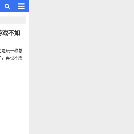
游戏不如
老是玩一款总
了，再也不愿